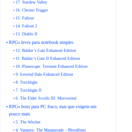
17. Stardew Valley
16. Chrono Trigger
15. Fallout
14. Fallout 2
13. Diablo II
RPGs leves para notebook simples
12. Baldur’s Gate Enhanced Edition
11. Baldur’s Gate II Enhanced Edition
10. Planescape: Torment Enhanced Edition
9. Icewind Dale Enhanced Edition
8. Torchlight
7. Torchlight II
6. The Elder Scrolls III: Morrowind
RPGs bons para PC fraco, mas que exigem um
pouco mais
5. The Witcher
4. Vampire: The Masquerade – Bloodlines