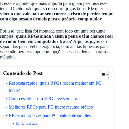
E esse é o ponto que mais importa para quem pesquisa esse
tema. O leitor não quer só descobrir jogos bons. Ele quer
saber
o que vale baixar sem correr o risco de perder tempo
com algo pesado demais para o próprio computador
.
Por isso, esta lista foi montada com foco em uma pergunta
simples:
quais RPGs ainda valem a pena e têm chance real
de rodar bem em computador fraco?
Aqui, os jogos são
separados por nível de exigência, com alertas honestos para
você não perder tempo com opções pesadas demais para sua
máquina.
Conteúdo do Post
Resposta rápida: quais RPGs rodam melhor em PC
fraco?
Como escolher um RPG leve sem errar
Melhores RPGs para PC fraco: resumo prático
RPGs muito leves para PC realmente simples
18. Undertale