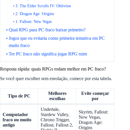
3. The Elder Scrolls IV: Oblivion
2. Dragon Age: Origins
1. Fallout: New Vegas
Qual RPG para PC fraco baixar primeiro?
Jogos que eu evitaria como primeira tentativa em PC
muito fraco
Ter PC fraco não significa jogar RPG ruim
Resposta rápida: quais RPGs rodam melhor em PC fraco?
Se você quer escolher sem enrolação, comece por esta tabela.
Melhores
Evite começar
Tipo de PC
escolhas
por
Undertale,
Skyrim, Fallout:
Computador
Stardew Valley,
New Vegas,
fraco ou muito
Chrono Trigger,
Dragon Age:
antigo
Fallout, Fallout 2,
Origins