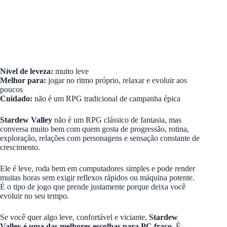
Nível de leveza:
muito leve
Melhor para:
jogar no ritmo próprio, relaxar e evoluir aos
poucos
Cuidado:
não é um RPG tradicional de campanha épica
Stardew Valley
não é um RPG clássico de fantasia, mas
conversa muito bem com quem gosta de progressão, rotina,
exploração, relações com personagens e sensação constante de
crescimento.
Ele é leve, roda bem em computadores simples e pode render
muitas horas sem exigir reflexos rápidos ou máquina potente.
É o tipo de jogo que prende justamente porque deixa você
evoluir no seu tempo.
Se você quer algo leve, confortável e viciante,
Stardew
Valley é uma das melhores escolhas para PC fraco
. É