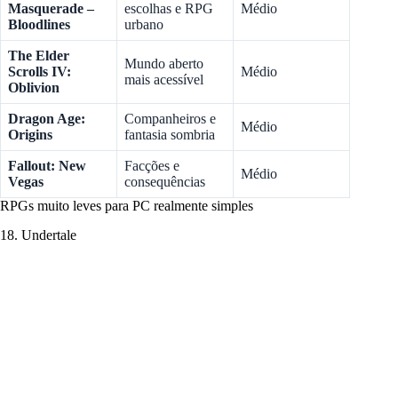
Masquerade –
escolhas e RPG
Médio
Bloodlines
urbano
The Elder
Mundo aberto
Scrolls IV:
Médio
mais acessível
Oblivion
Dragon Age:
Companheiros e
Médio
Origins
fantasia sombria
Fallout: New
Facções e
Médio
Vegas
consequências
RPGs muito leves para PC realmente simples
18. Undertale