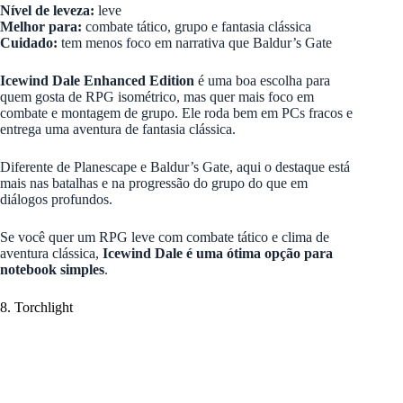
Nível de leveza:
leve
Melhor para:
combate tático, grupo e fantasia clássica
Cuidado:
tem menos foco em narrativa que Baldur’s Gate
Icewind Dale Enhanced Edition
é uma boa escolha para
quem gosta de RPG isométrico, mas quer mais foco em
combate e montagem de grupo. Ele roda bem em PCs fracos e
entrega uma aventura de fantasia clássica.
Diferente de Planescape e Baldur’s Gate, aqui o destaque está
mais nas batalhas e na progressão do grupo do que em
diálogos profundos.
Se você quer um RPG leve com combate tático e clima de
aventura clássica,
Icewind Dale é uma ótima opção para
notebook simples
.
8. Torchlight