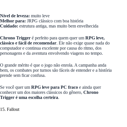
Nível de leveza:
muito leve
Melhor para:
JRPG clássico com boa história
Cuidado:
estrutura antiga, mas muito bem envelhecida
Chrono Trigger
é perfeito para quem quer um
RPG leve,
clássico e fácil de recomendar
. Ele não exige quase nada do
computador e continua excelente por causa do ritmo, dos
personagens e da aventura envolvendo viagens no tempo.
O grande mérito é que o jogo não enrola. A campanha anda
bem, os combates por turnos são fáceis de entender e a história
prende sem ficar confusa.
Se você quer um
RPG leve para PC fraco
e ainda quer
conhecer um dos maiores clássicos do gênero,
Chrono
Trigger é uma escolha certeira
.
15. Fallout