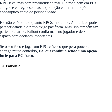
RPG leve, mas com profundidade real. Ele roda bem em PCs
antigos e entrega escolhas, exploração e um mundo pós-
apocalíptico cheio de personalidade.
Ele não é tão direto quanto RPGs modernos. A interface pode
parecer datada e o ritmo exige paciência. Mas isso também faz
parte do charme: Fallout confia mais no jogador e deixa
espaço para decisões importantes.
Se o seu foco é jogar um RPG clássico que pesa pouco e
entrega muito conteúdo,
Fallout continua sendo uma opção
forte para PC fraco
.
14. Fallout 2