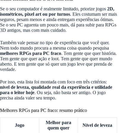
Se o seu computador é realmente limitado, priorize jogos
2D,
isométricos, pixel art ou por turnos
. Eles costumam ser mais
seguros, pesam menos e ainda entregam experiências ótimas.
Se o seu PC aguenta um pouco mais, dá para subir para RPGs
3D antigos, mas com mais cuidado.
Também vale pensar no tipo de experiência que você quer.
Nem todo mundo procura a mesma coisa quando pesquisa
melhores RPGs para PC fraco
. Tem gente que quer história.
Tem gente que quer ação e loot. Tem gente que quer mundo
aberto. E tem gente que só quer um jogo leve que prenda de
verdade.
Por isso, esta lista foi montada com foco em três critérios:
nível de leveza, qualidade real da experiência e utilidade
para o leitor hoje
. Ou seja, não basta ser antigo. O jogo
precisa ainda valer seu tempo.
Melhores RPGs para PC fraco: resumo prático
Melhor para
Jogo
Nível de leveza
quem quer