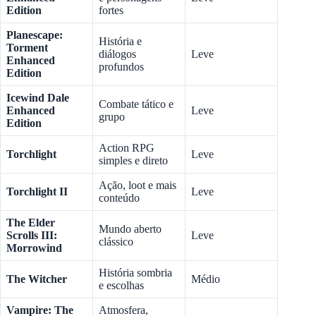
Edition
fortes
Planescape:
História e
Torment
diálogos
Leve
Enhanced
profundos
Edition
Icewind Dale
Combate tático e
Enhanced
Leve
grupo
Edition
Action RPG
Torchlight
Leve
simples e direto
Ação, loot e mais
Torchlight II
Leve
conteúdo
The Elder
Mundo aberto
Scrolls III:
Leve
clássico
Morrowind
História sombria
The Witcher
Médio
e escolhas
Vampire: The
Atmosfera,