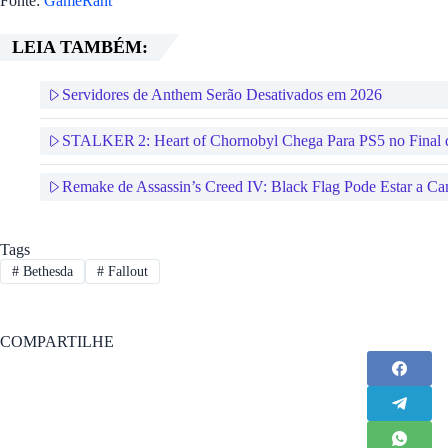
Fonte:
GameRant
LEIA TAMBÉM:
Servidores de Anthem Serão Desativados em 2026
STALKER 2: Heart of Chornobyl Chega Para PS5 no Final 
Remake de Assassin’s Creed IV: Black Flag Pode Estar a C
Tags
#
Bethesda
#
Fallout
COMPARTILHE