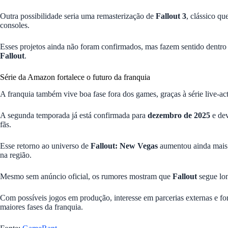
Outra possibilidade seria uma remasterização de
Fallout 3
, clássico q
consoles.
Esses projetos ainda não foram confirmados, mas fazem sentido dentro
Fallout
.
Série da Amazon fortalece o futuro da franquia
A franquia também vive boa fase fora dos games, graças à série live-ac
A segunda temporada já está confirmada para
dezembro de 2025
e dev
fãs.
Esse retorno ao universo de
Fallout: New Vegas
aumentou ainda mais
na região.
Mesmo sem anúncio oficial, os rumores mostram que
Fallout
segue lon
Com possíveis jogos em produção, interesse em parcerias externas e f
maiores fases da franquia.