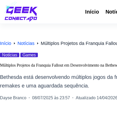
Pular
para
Início
Notí
o
conteúdo
Início
Notícias
Múltiplos Projetos da Franquia Fal
Notícias
Games
Múltiplos Projetos da Franquia Fallout em Desenvolvimento na Bethes
Bethesda está desenvolvendo múltiplos jogos da fr
remakes e uma aguardada sequência.
Dayse Branco
08/07/2025 às 23:57
Atualizado 14/04/202