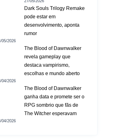
27/05/2026
Dark Souls Trilogy Remake
pode estar em
desenvolvimento, aponta
rumor
/05/2026
The Blood of Dawnwalker
revela gameplay que
destaca vampirismo,
escolhas e mundo aberto
/04/2026
The Blood of Dawnwalker
ganha data e promete ser o
RPG sombrio que fãs de
The Witcher esperavam
/04/2026