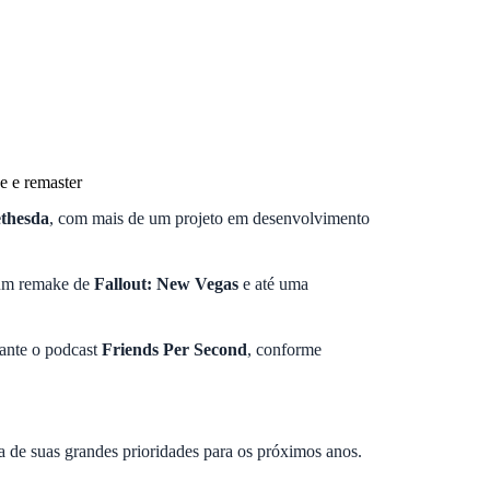
e e remaster
thesda
, com mais de um projeto em desenvolvimento
um remake de
Fallout: New Vegas
e até uma
ante o podcast
Friends Per Second
, conforme
de suas grandes prioridades para os próximos anos.