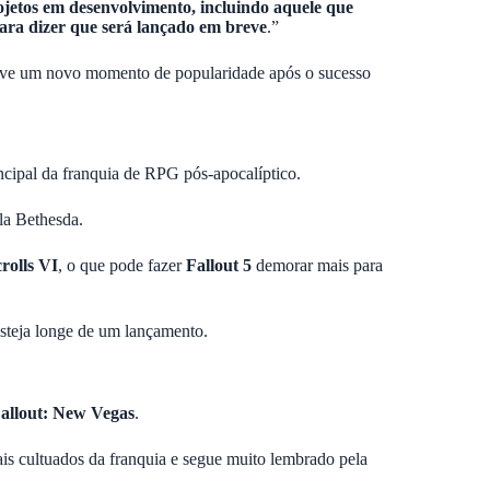
rojetos em desenvolvimento, incluindo aquele que
para dizer que será lançado em breve
.”
 vive um novo momento de popularidade após o sucesso
ncipal da franquia de RPG pós-apocalíptico.
la Bethesda.
rolls VI
, o que pode fazer
Fallout 5
demorar mais para
 esteja longe de um lançamento.
allout: New Vegas
.
ais cultuados da franquia e segue muito lembrado pela