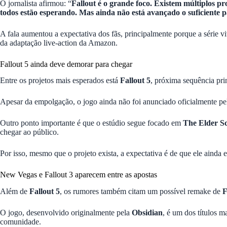
O jornalista afirmou: “
Fallout é o grande foco. Existem múltiplos p
todos estão esperando. Mas ainda não está avançado o suficiente 
A fala aumentou a expectativa dos fãs, principalmente porque a série
da adaptação live-action da Amazon.
Fallout 5 ainda deve demorar para chegar
Entre os projetos mais esperados está
Fallout 5
, próxima sequência pri
Apesar da empolgação, o jogo ainda não foi anunciado oficialmente pe
Outro ponto importante é que o estúdio segue focado em
The Elder Sc
chegar ao público.
Por isso, mesmo que o projeto exista, a expectativa é de que ele ainda
New Vegas e Fallout 3 aparecem entre as apostas
Além de
Fallout 5
, os rumores também citam um possível remake de
F
O jogo, desenvolvido originalmente pela
Obsidian
, é um dos títulos m
comunidade.