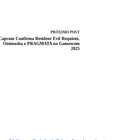
PRÓXIMO
POST
Capcom Confirma Resident Evil Requiem,
Onimusha e PRAGMATA na Gamescom
2025