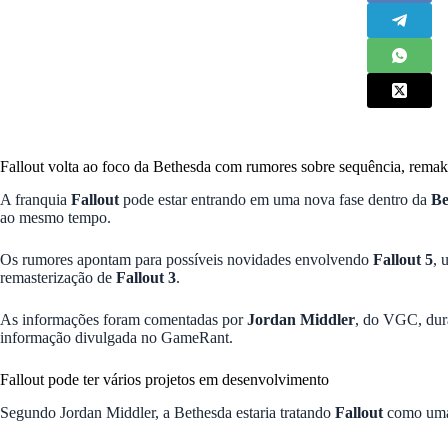
Fallout volta ao foco da Bethesda com rumores sobre sequência, remak
A franquia
Fallout
pode estar entrando em uma nova fase dentro da
Be
ao mesmo tempo.
Os rumores apontam para possíveis novidades envolvendo
Fallout 5
, 
remasterização de
Fallout 3
.
As informações foram comentadas por
Jordan Middler
, do VGC, dur
informação divulgada no GameRant.
Fallout pode ter vários projetos em desenvolvimento
Segundo Jordan Middler, a Bethesda estaria tratando
Fallout
como uma 