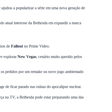
ue ajudou a popularizar a série em uma nova geração de
 do atual interesse da Bethesda em expandir a marca
tion de
Fallout
no Prime Video.
e explorar
New Vegas
, cenário muito querido pelos
 os pedidos por um remake ou novo jogo ambientado
ge de ficar parado nas ruínas do apocalipse nuclear.
orça na TV, a Bethesda pode estar preparando uma das