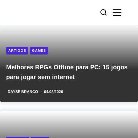
Pular
para
o
conteúdo
ARTIGOS
GAMES
Melhores RPGs Offline para PC: 15 jogos
para jogar sem internet
DAYSE BRANCO
04/08/2026