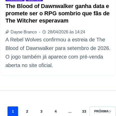
The Blood of Dawnwalker ganha data e
promete ser o RPG sombrio que fãs de
The Witcher esperavam
Dayse Branco
28/04/2026 às 14:24
A Rebel Wolves confirmou a estreia de The
Blood of Dawnwalker para setembro de 2026.
O jogo também já aparece com pré-venda
aberta no site oficial.
1
2
3
4
…
33
PRÓXIMA