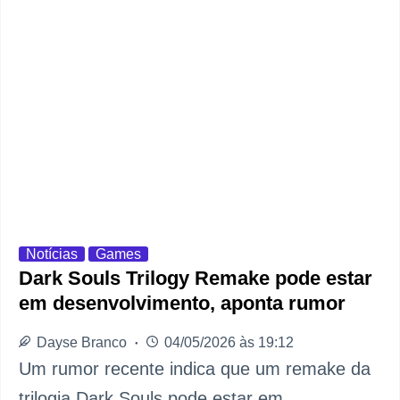
Notícias
Games
Dark Souls Trilogy Remake pode estar
em desenvolvimento, aponta rumor
Dayse Branco
04/05/2026 às 19:12
Um rumor recente indica que um remake da
trilogia Dark Souls pode estar em