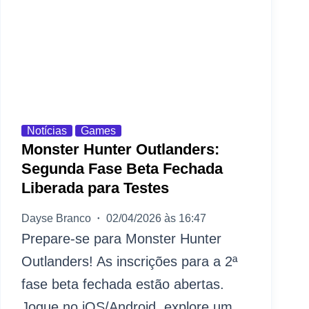
Notícias
Games
Monster Hunter Outlanders:
Segunda Fase Beta Fechada
Liberada para Testes
Dayse Branco
02/04/2026 às 16:47
Prepare-se para Monster Hunter
Outlanders! As inscrições para a 2ª
fase beta fechada estão abertas.
Jogue no iOS/Android, explore um