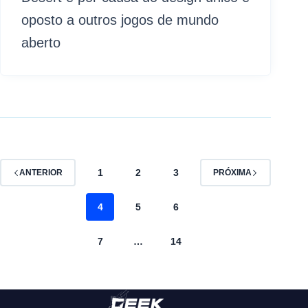
oposto a outros jogos de mundo
aberto
1
2
3
ANTERIOR
PRÓXIMA
4
5
6
7
…
14