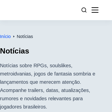
Pular
para
o
conteúdo
Início
Notícias
Notícias
Notícias sobre RPGs, soulslikes,
metroidvanias, jogos de fantasia sombria e
lançamentos que merecem atenção.
Acompanhe trailers, datas, atualizações,
rumores e novidades relevantes para
jogadores brasileiros.