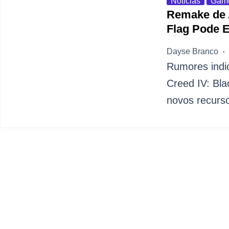
Notícias
Gam
Remake de A
Flag Pode 
Dayse Branco
Rumores indi
Creed IV: Bla
novos recurso