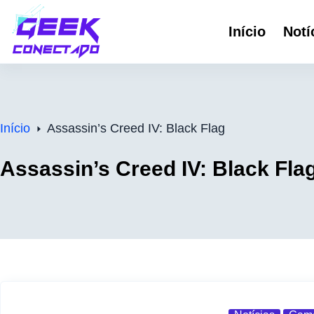
Pular
Início
Notí
para
o
conteúdo
Início
Assassin’s Creed IV: Black Flag
Assassin’s Creed IV: Black Fla