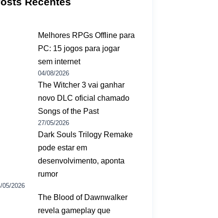
osts Recentes
Melhores RPGs Offline para
PC: 15 jogos para jogar
sem internet
04/08/2026
The Witcher 3 vai ganhar
novo DLC oficial chamado
Songs of the Past
27/05/2026
Dark Souls Trilogy Remake
pode estar em
desenvolvimento, aponta
rumor
/05/2026
The Blood of Dawnwalker
revela gameplay que