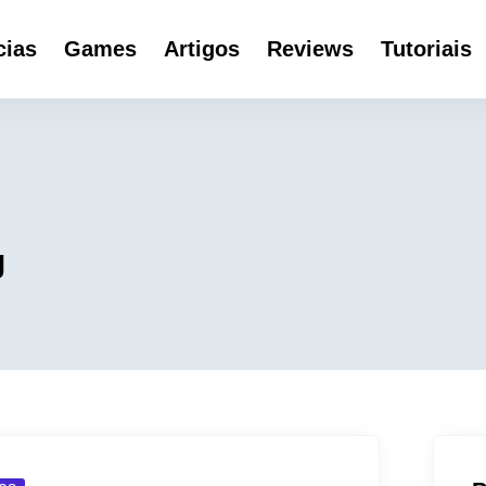
cias
Games
Artigos
Reviews
Tutoriais
g