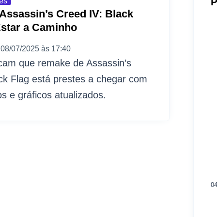
P
es
ssassin’s Creed IV: Black
Estar a Caminho
08/07/2025 às 17:40
cam que remake de Assassin’s
ck Flag está prestes a chegar com
s e gráficos atualizados.
04