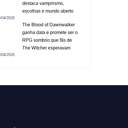
destaca vampirismo,
escolhas e mundo aberto
/04/2026
The Blood of Dawnwalker
ganha data e promete ser o
RPG sombrio que fãs de
The Witcher esperavam
/04/2026