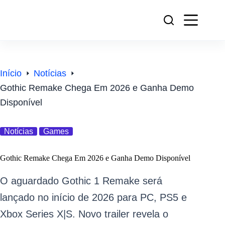
Pular
para
o
conteúdo
Início
Notícias
Gothic Remake Chega Em 2026 e Ganha Demo
Disponível
Notícias
Games
Gothic Remake Chega Em 2026 e Ganha Demo Disponível
O aguardado Gothic 1 Remake será
lançado no início de 2026 para PC, PS5 e
Xbox Series X|S. Novo trailer revela o