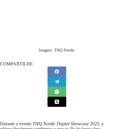
Imagem: THQ Nordic
COMPARTILHE
Durante o evento
THQ Nordic Digital Showcase 2025
, a
editora finalmente confirmou o que os fãs de longa data