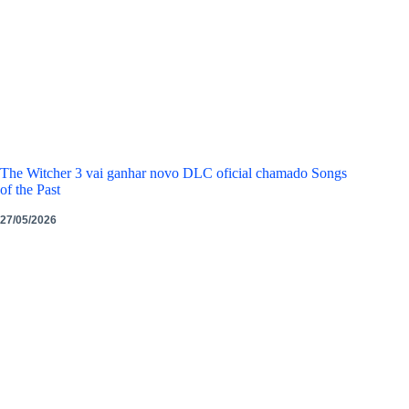
The Witcher 3 vai ganhar novo DLC oficial chamado Songs
of the Past
27/05/2026