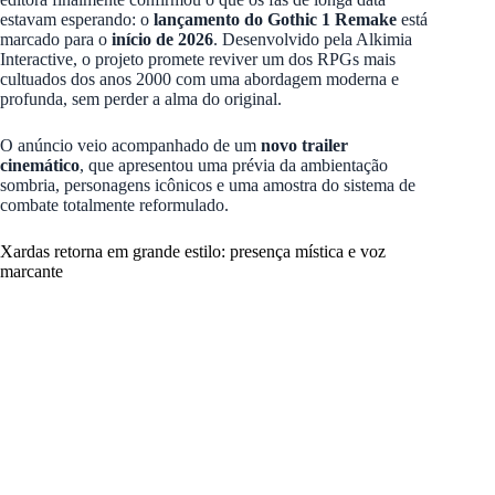
estavam esperando: o
lançamento do Gothic 1 Remake
está
marcado para o
início de 2026
. Desenvolvido pela Alkimia
Interactive, o projeto promete reviver um dos RPGs mais
cultuados dos anos 2000 com uma abordagem moderna e
profunda, sem perder a alma do original.
O anúncio veio acompanhado de um
novo trailer
cinemático
, que apresentou uma prévia da ambientação
sombria, personagens icônicos e uma amostra do sistema de
combate totalmente reformulado.
Xardas retorna em grande estilo: presença mística e voz
marcante