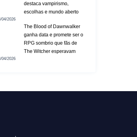
destaca vampirismo,
escolhas e mundo aberto
/04/2026
The Blood of Dawnwalker
ganha data e promete ser o
RPG sombrio que fãs de
The Witcher esperavam
/04/2026