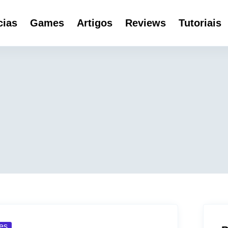
cias
Games
Artigos
Reviews
Tutoriais
es