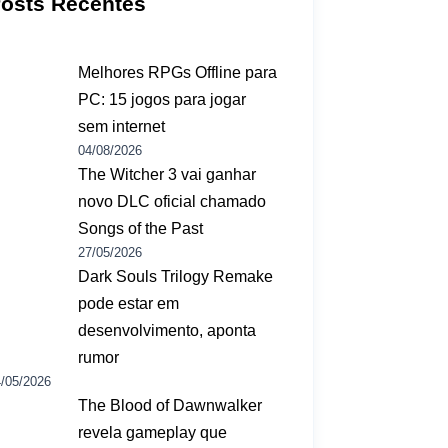
osts Recentes
Melhores RPGs Offline para
PC: 15 jogos para jogar
sem internet
04/08/2026
The Witcher 3 vai ganhar
novo DLC oficial chamado
Songs of the Past
27/05/2026
Dark Souls Trilogy Remake
pode estar em
desenvolvimento, aponta
rumor
/05/2026
The Blood of Dawnwalker
revela gameplay que