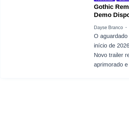
Gothic Rem
Demo Dispo
Dayse Branco
O aguardado 
início de 202
Novo trailer 
aprimorado e