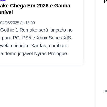
P
ake Chega Em 2026 e Ganha
nível
04/08/2025 às 16:00
Gothic 1 Remake será lançado no
6 para PC, PS5 e Xbox Series X|S.
revela o icônico Xardas, combate
 a demo jogável Nyras Prologue.
04