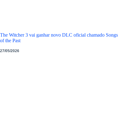
The Witcher 3 vai ganhar novo DLC oficial chamado Songs
of the Past
27/05/2026