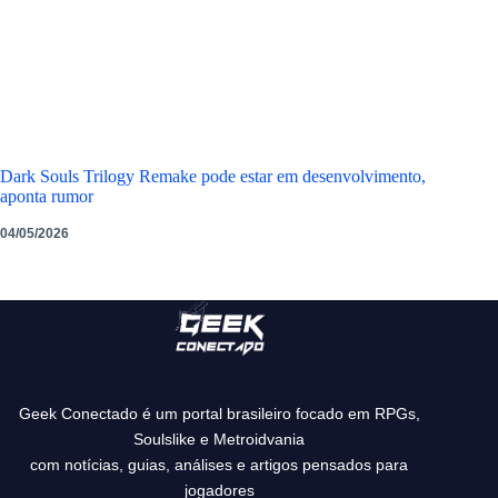
Dark Souls Trilogy Remake pode estar em desenvolvimento,
aponta rumor
04/05/2026
Geek Conectado é um portal brasileiro focado em RPGs,
Soulslike e Metroidvania
com notícias, guias, análises e artigos pensados para
jogadores