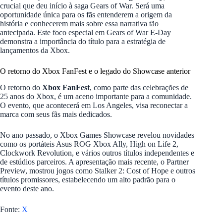
crucial que deu início à saga Gears of War. Será uma
oportunidade única para os fãs entenderem a origem da
história e conhecerem mais sobre essa narrativa tão
antecipada. Este foco especial em Gears of War E-Day
demonstra a importância do título para a estratégia de
lançamentos da Xbox.
O retorno do Xbox FanFest e o legado do Showcase anterior
O retorno do
Xbox FanFest
, como parte das celebrações de
25 anos do Xbox, é um aceno importante para a comunidade.
O evento, que acontecerá em Los Angeles, visa reconectar a
marca com seus fãs mais dedicados.
No ano passado, o Xbox Games Showcase revelou novidades
como os portáteis Asus ROG Xbox Ally, High on Life 2,
Clockwork Revolution, e vários outros títulos independentes e
de estúdios parceiros. A apresentação mais recente, o Partner
Preview, mostrou jogos como Stalker 2: Cost of Hope e outros
títulos promissores, estabelecendo um alto padrão para o
evento deste ano.
Fonte:
X