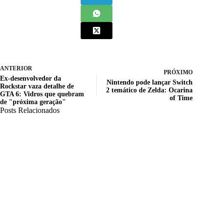
ANTERIOR
PRÓXIMO
Ex-desenvolvedor da
Nintendo pode lançar Switch
Rockstar vaza detalhe de
2 temático de Zelda: Ocarina
GTA 6: Vidros que quebram
of Time
de "próxima geração"
Posts Relacionados