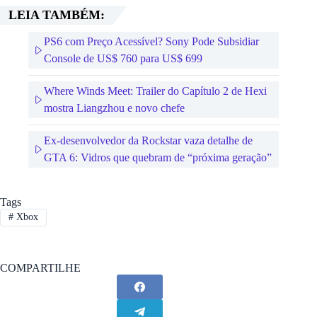
LEIA TAMBÉM:
PS6 com Preço Acessível? Sony Pode Subsidiar
Console de US$ 760 para US$ 699
Where Winds Meet: Trailer do Capítulo 2 de Hexi
mostra Liangzhou e novo chefe
Ex-desenvolvedor da Rockstar vaza detalhe de
GTA 6: Vidros que quebram de “próxima geração”
Tags
#
Xbox
COMPARTILHE