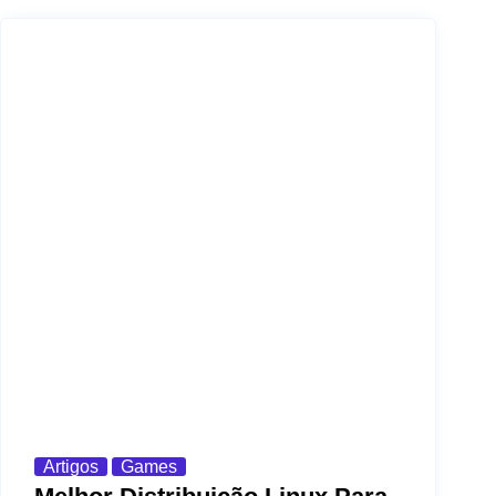
Artigos
Games