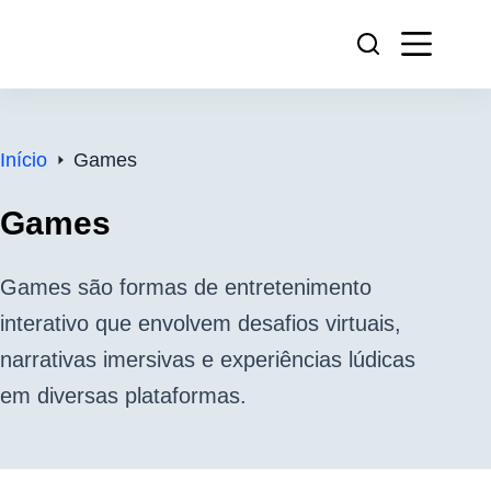
Pular
para
o
conteúdo
Início
Games
Games
Games são formas de entretenimento
interativo que envolvem desafios virtuais,
narrativas imersivas e experiências lúdicas
em diversas plataformas.