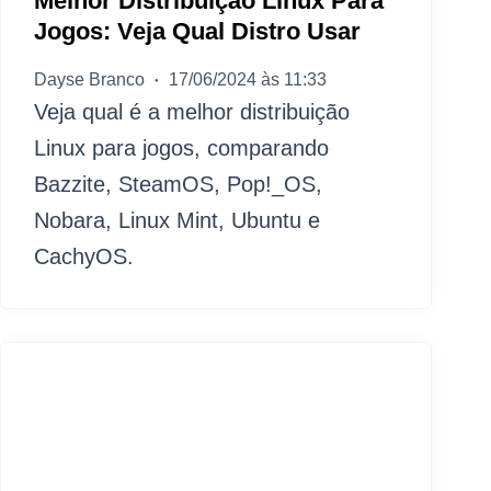
Melhor Distribuição Linux Para
Jogos: Veja Qual Distro Usar
Dayse Branco
17/06/2024 às 11:33
Veja qual é a melhor distribuição
Linux para jogos, comparando
Bazzite, SteamOS, Pop!_OS,
Nobara, Linux Mint, Ubuntu e
CachyOS.