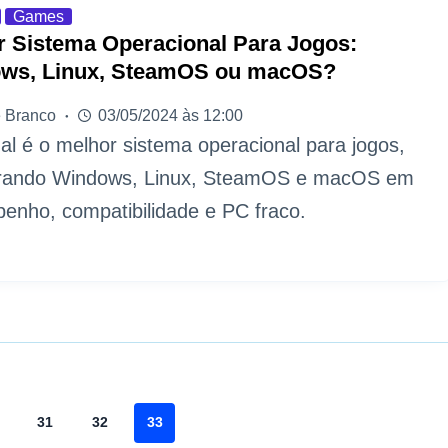
Games
r Sistema Operacional Para Jogos:
ws, Linux, SteamOS ou macOS?
 Branco
03/05/2024 às 12:00
al é o melhor sistema operacional para jogos,
ando Windows, Linux, SteamOS e macOS em
enho, compatibilidade e PC fraco.
31
32
33