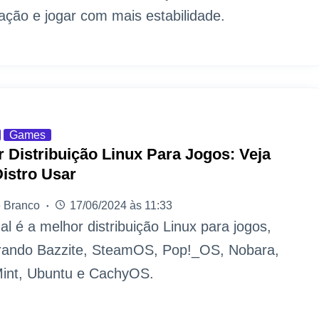
ização e jogar com mais estabilidade.
Games
 Distribuição Linux Para Jogos: Veja
istro Usar
 Branco
17/06/2024 às 11:33
al é a melhor distribuição Linux para jogos,
ando Bazzite, SteamOS, Pop!_OS, Nobara,
Mint, Ubuntu e CachyOS.