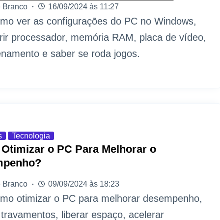
 Branco
16/09/2024 às 11:27
omo ver as configurações do PC no Windows,
rir processador, memória RAM, placa de vídeo,
namento e saber se roda jogos.
s
Tecnologia
Otimizar o PC Para Melhorar o
mpenho?
 Branco
09/09/2024 às 18:23
omo otimizar o PC para melhorar desempenho,
 travamentos, liberar espaço, acelerar