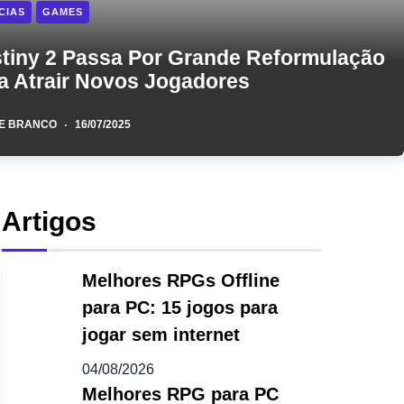
CIAS
GAMES
tiny 2 Passa Por Grande Reformulação
a Atrair Novos Jogadores
E BRANCO
16/07/2025
Artigos
Melhores RPGs Offline
para PC: 15 jogos para
jogar sem internet
04/08/2026
Melhores RPG para PC